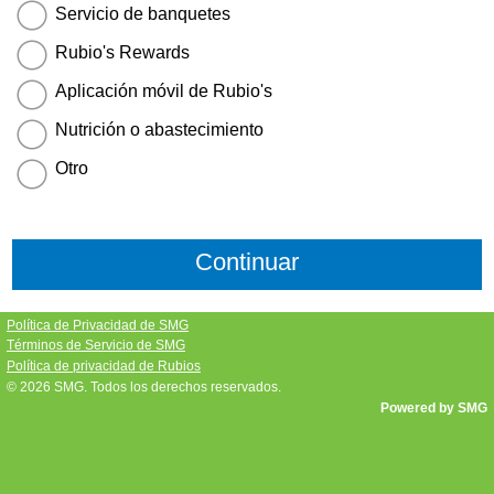
Servicio de banquetes
Rubio's Rewards
Aplicación móvil de Rubio's
Nutrición o abastecimiento
Otro
Política de Privacidad de SMG
Términos de Servicio de SMG
Política de privacidad de Rubios
© 2026
SMG
. Todos los derechos reservados.
Powered by SMG